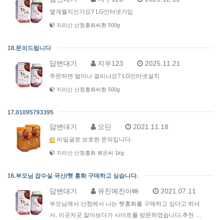
몇개월치인가요? LG인터넷가입
지리산 산청홍화씨환 500g
18.문의드립니다
답변대기
지우123
2025.11.21
주문하면 얼마나 걸리나요? LG인터넷설치
지리산 산청홍화씨환 500g
17.01095793395
답변대기
오딘
2021.11.18
비밀글로 보호된 문의입니다.
지리산 산청홍화 볶은씨 1kg
16.부모님 잡수실 국산/햇 홍화 구매하고 싶습니다.
답변대기
유진예진아빠
2021.07.11
부모님께서 산청에서 나는 햇홍화를 구매하고 싶다고 하셔
서, 이곳저곳 알아보다가 사이트를 방문하였습니다.추천 …