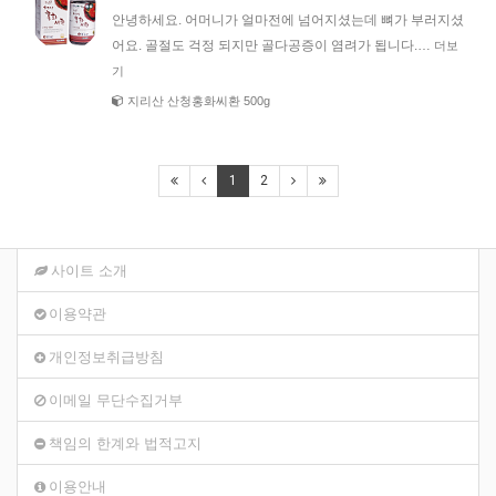
안녕하세요. 어머니가 얼마전에 넘어지셨는데 뼈가 부러지셨
어요. 골절도 걱정 되지만 골다공증이 염려가 됩니다.…
더보
기
지리산 산청홍화씨환 500g
1
2
사이트 소개
이용약관
개인정보취급방침
이메일 무단수집거부
책임의 한계와 법적고지
이용안내