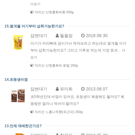
더보기
지리산 산청홍화씨환 500g
15.몇개월 아기부터 섭취가능한가요?
답변대기
돌돌맘
2018.08.30
아기가 머리뼈에 금이가서 먹여보려고 하는데요 몇개월 아가
부터 섭취가능한지요? 그리고 가루로 먹는게 가장 효과…
더
보기
지리산 산청홍화씨 분말 250g
14.초등생비염
답변대기
유미희
2013.08.07
초5학년인데 비염이 있어요. 초등생이 복용해도 될까요? 복
용량은 얼마나 먹어야 할까요?
지리산 느릅나무환(유근피) 250g
13.언제 재배한건가요?