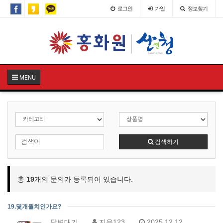
로그인
가입
정보찾기
MENU
검색하기
총
19
개의 문의가 등록되어 있습니다.
19.몇개월치인가요?
답변대기
지우123
2025.12.12