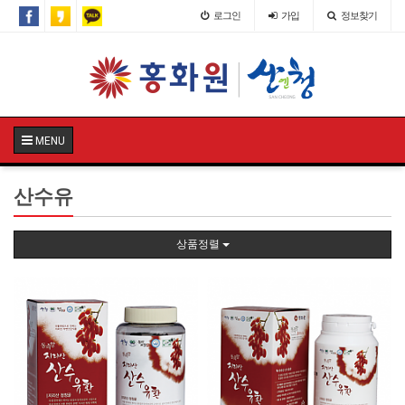
로그인
가입
정보찾기
MENU
산수유
상품정렬