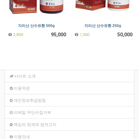
지리산 산수유환 500g
지리산 산수유환 250g
95,000
50,000
2,850
1,500
사이트 소개
이용약관
개인정보취급방침
이메일 무단수집거부
책임의 한계와 법적고지
이용안내