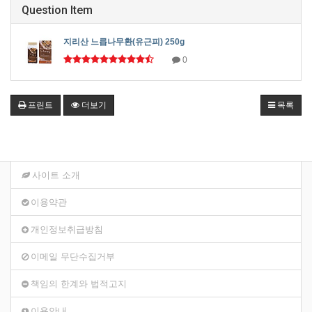
Question Item
지리산 느릅나무환(유근피) 250g
0
프린트
더보기
목록
사이트 소개
이용약관
개인정보취급방침
이메일 무단수집거부
책임의 한계와 법적고지
이용안내