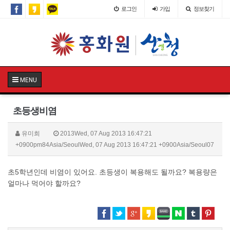
로그인
가입
정보찾기
MENU
초등생비염
유미희
2013Wed, 07 Aug 2013 16:47:21
+0900pm84Asia/SeoulWed, 07 Aug 2013 16:47:21 +0900Asia/Seoul07
초5학년인데 비염이 있어요. 초등생이 복용해도 될까요? 복용량은
얼마나 먹어야 할까요?