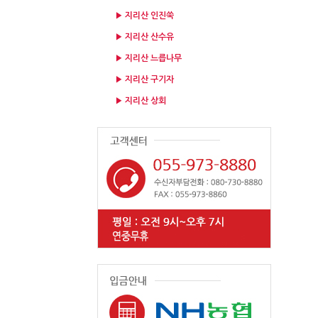
▶ 지리산 인진쑥
▶ 지리산 산수유
▶ 지리산 느릅나무
▶ 지리산 구기자
▶ 지리산 상회