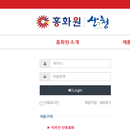
홍화원 소개
제
Login
자동로그인
회원가입
|
정보찾기
제품구매
▶ 지리산 산청홍화