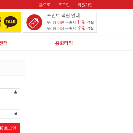
홈으로
로그인
회원가입
센터
홍화타임
로그인