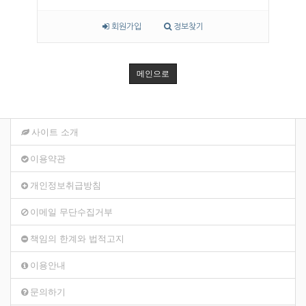
회원가입
정보찾기
메인으로
사이트 소개
이용약관
개인정보취급방침
이메일 무단수집거부
책임의 한계와 법적고지
이용안내
문의하기