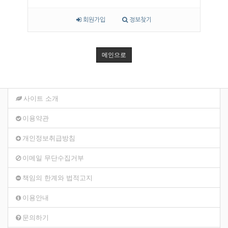
회원가입
정보찾기
메인으로
사이트 소개
이용약관
개인정보취급방침
이메일 무단수집거부
책임의 한계와 법적고지
이용안내
문의하기