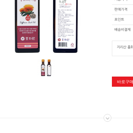
판매가격
포인트
배송비결제
지리산 홍화