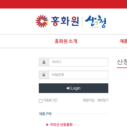
홍화원 소개
제
산
Login
자동로그인
회원가입
|
정보찾기
제품구매
▶ 지리산 산청홍화