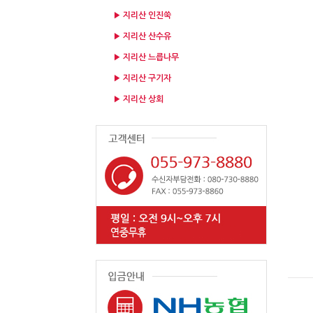
▶ 지리산 인진쑥
▶ 지리산 산수유
▶ 지리산 느릅나무
▶ 지리산 구기자
▶ 지리산 상회