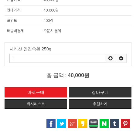
시중가격
40,000원
판매가격
40,000원
포인트
400점
배송비결제
주문시 결제
지리산 인진쑥환 250g
총 금액 :
40,000원
위시리스트
추천하기