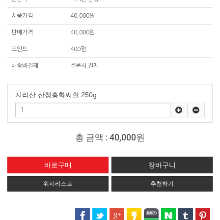
시중가격
40,000원
판매가격
40,000원
포인트
400점
배송비결제
주문시 결제
지리산 산청홍화씨환 250g
총 금액 :
40,000원
위시리스트
추천하기