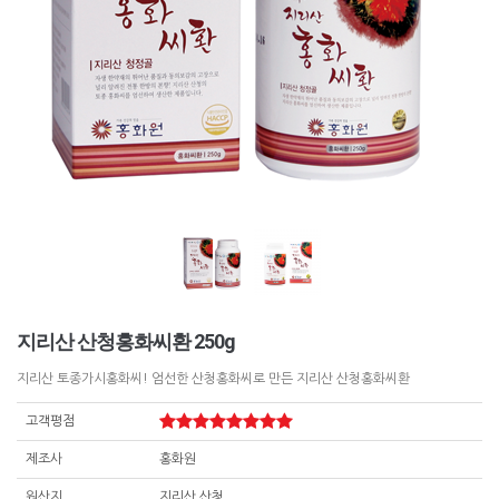
지리산 산청홍화씨환 250g
지리산 토종가시홍화씨! 엄선한 산청홍화씨로 만든 지리산 산청홍화씨환
고객평점
제조사
홍화원
원산지
지리산 산청