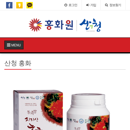
로그인
가입
정보찾기
MENU
산청 홍화