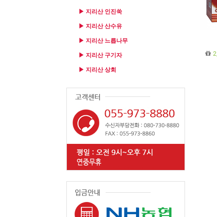
▶ 지리산 인진쑥
▶ 지리산 산수유
▶ 지리산 느릅나무
2
▶ 지리산 구기자
▶ 지리산 상회