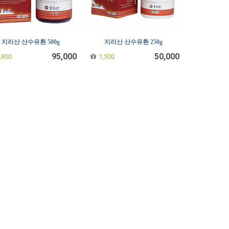
지리산 산수유환 500g
지리산 산수유환 250g
95,000
50,000
,850
1,500