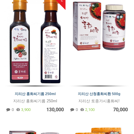
지리산 홍화씨기름 250ml
지리산 산청홍화씨환 500g
지리산 홍화씨기름 250ml
지리산 토종가시홍화씨!
130,000
70,000
0
3,900
0
2,100