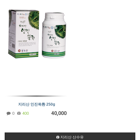
지리산 인진쑥환 250g
40,000
0
400
지리산 산수유