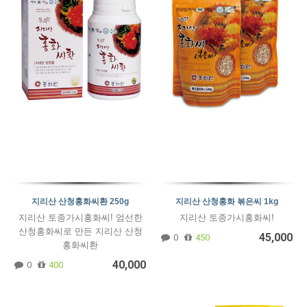
지리산 산청홍화씨환 250g
지리산 산청홍화 볶은씨 1kg
지리산 토종가시홍화씨! 엄선한
지리산 토종가시홍화씨!
산청홍화씨로 만든 지리산 산청
45,000
0
450
홍화씨환
40,000
0
400