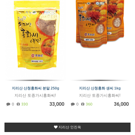
지리산 산청홍화씨 분말 250g
지리산 산청홍화 생씨 1kg
지리산 토종가시홍화씨!
지리산 토종가시홍화씨!
33,000
36,000
0
330
0
360
지리산 인진쑥