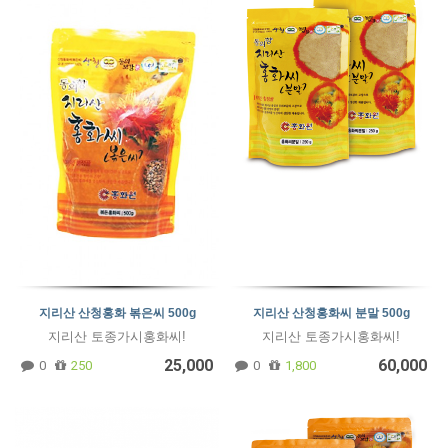
지리산 산청홍화 볶은씨 500g
지리산 산청홍화씨 분말 500g
지리산 토종가시홍화씨!
지리산 토종가시홍화씨!
25,000
60,000
0
250
0
1,800