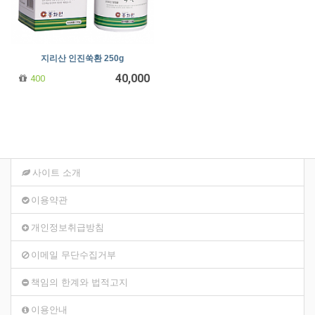
지리산 인진쑥환 250g
40,000
400
사이트 소개
이용약관
개인정보취급방침
이메일 무단수집거부
책임의 한계와 법적고지
이용안내