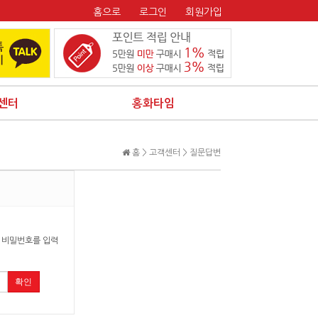
홈으로
로그인
회원가입
센터
홍화타임
홈 >
고객센터
> 질문답변
 비밀번호를 입력
확인