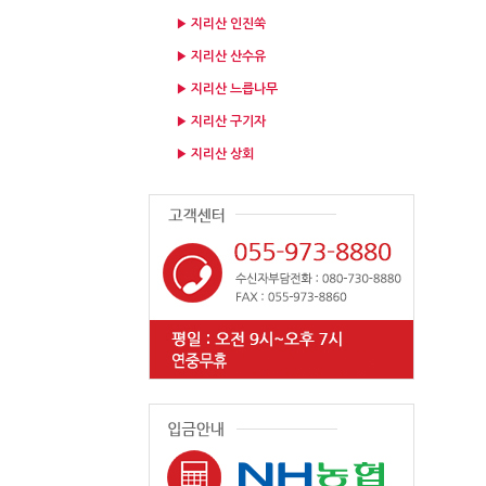
▶ 지리산 인진쑥
▶ 지리산 산수유
▶ 지리산 느릅나무
▶ 지리산 구기자
▶ 지리산 상회