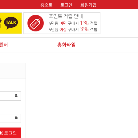
홈으로
로그인
회원가입
센터
홍화타임
로그인