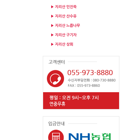
▶ 지리산 인진쑥
▶ 지리산 산수유
▶ 지리산 느릅나무
▶ 지리산 구기자
▶ 지리산 상회