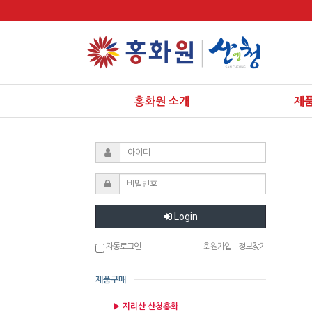
홍화원 소개
제
Login
자동로그인
회원가입
|
정보찾기
제품구매
▶ 지리산 산청홍화