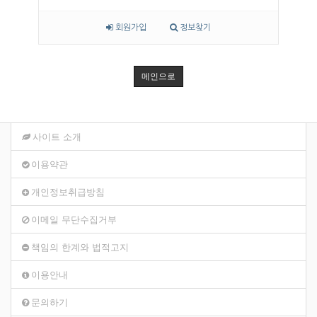
회원가입
정보찾기
메인으로
사이트 소개
이용약관
개인정보취급방침
이메일 무단수집거부
책임의 한계와 법적고지
이용안내
문의하기