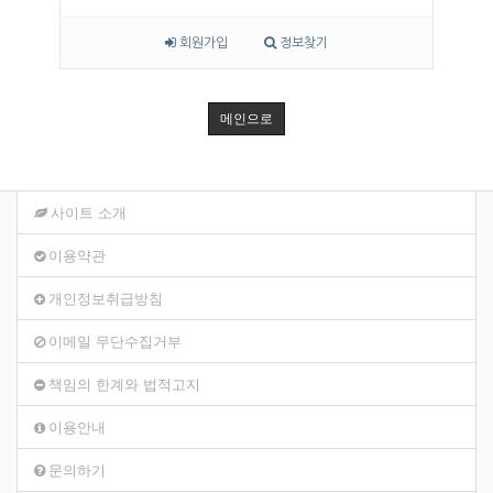
회원가입
정보찾기
메인으로
사이트 소개
이용약관
개인정보취급방침
이메일 무단수집거부
책임의 한계와 법적고지
이용안내
문의하기